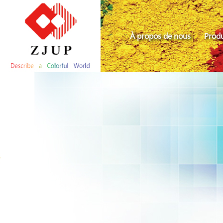
À propos de nous
Produ