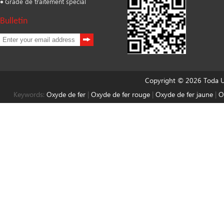
Grade de traitement spécial
Bulletin
Copyright © 2026 Toda Un
Keywords:
Oxyde de fer
|
Oxyde de fer rouge
|
Oxyde de fer jaune
|
O