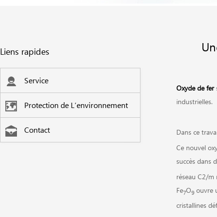
Un
Liens rapides
Service
Oxyde de fer
industrielles.
Protection de L’environnement
Contact
Dans ce trava
Ce nouvel oxy
succès dans d
réseau C2/m m
Fe
O
ouvre u
7
9
cristallines d