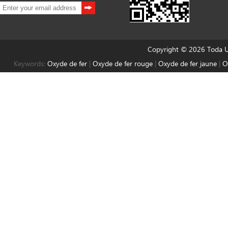
Copyright © 2026 Toda Un
Keywords:
Oxyde de fer
|
Oxyde de fer rouge
|
Oxyde de fer jaune
|
O