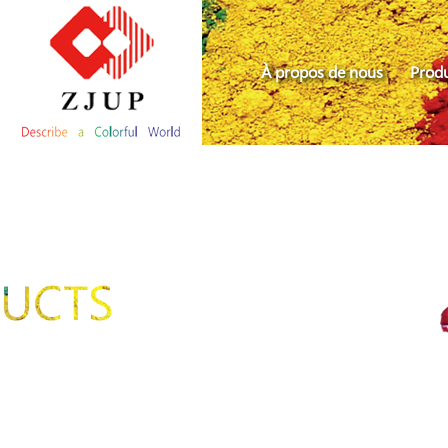
À propos de nous
Produ