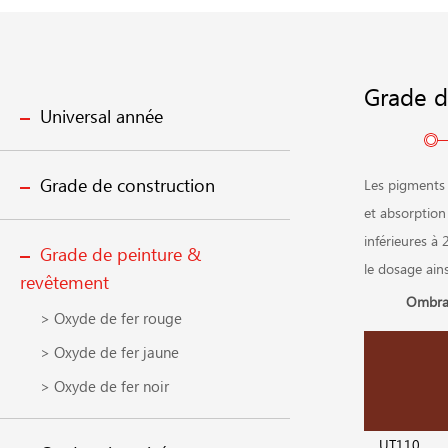
Grade d
Universal année
Grade de construction
Les pigments 
et absorption 
inférieures à
Grade de peinture &
le dosage ains
revêtement
Ombra
> Oxyde de fer rouge
> Oxyde de fer jaune
> Oxyde de fer noir
UT110