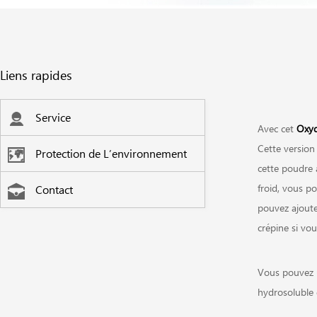
Liens rapides
Service
Avec cet
Oxyd
Cette version 
Protection de L’environnement
cette poudre à
froid, vous p
Contact
pouvez ajouter
crépine si vou
Vous pouvez u
hydrosoluble d