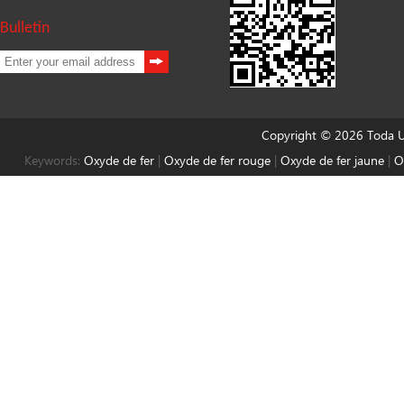
Bulletin
Copyright © 2026 Toda Un
Keywords:
Oxyde de fer
|
Oxyde de fer rouge
|
Oxyde de fer jaune
|
O