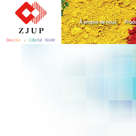
À propos de nous
Produ