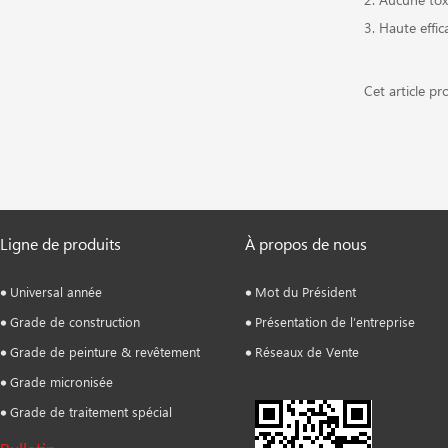
3. Haute effic
Cet article pr
Ligne de produits
À propos de nous
Universal année
Mot du Président
Grade de construction
Présentation de l’entreprise
Grade de peinture & revêtement
Réseaux de Vente
Grade micronisée
Grade de traitement spécial