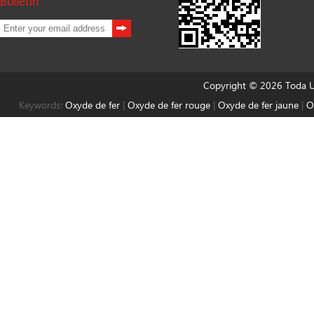
Bulletin
Copyright © 2026 Toda Un
Keywords:
Oxyde de fer
|
Oxyde de fer rouge
|
Oxyde de fer jaune
|
O