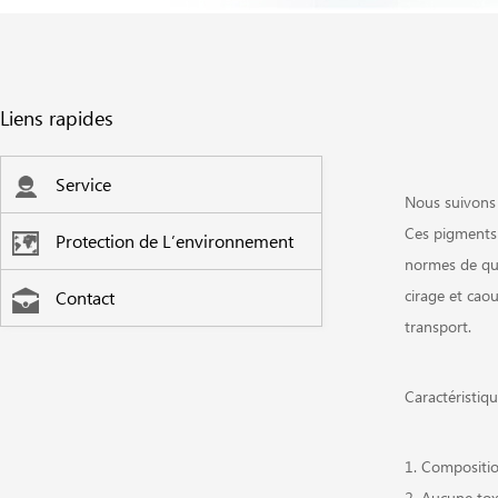
Liens rapides
Service
Nous suivons 
Ces pigments 
Protection de L’environnement
normes de qua
cirage et cao
Contact
transport.
Caractéristiqu
1. Compositio
2. Aucune toxi