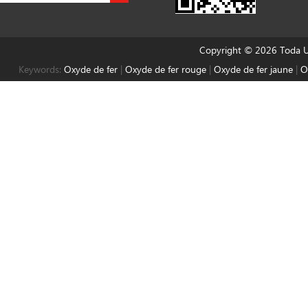
Copyright © 2026 Toda Un
Keywords:
Oxyde de fer
|
Oxyde de fer rouge
|
Oxyde de fer jaune
|
O