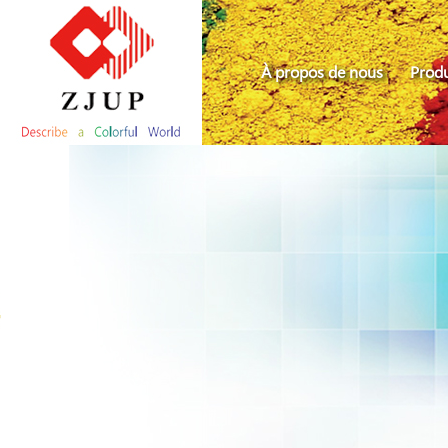
À propos de nous
Produ