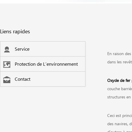
Liens rapides
Service
En raison des 
dans les revêt
Protection de L’environnement
Contact
Oxyde de fer
p
couche barrièr
structures en 
Ceci est princ
des navires, d
d'autres à gr