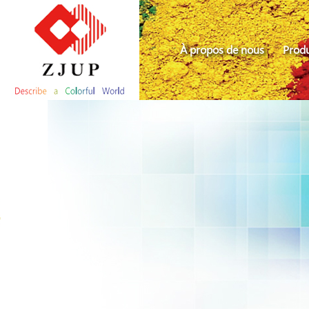
À propos de nous
Produ