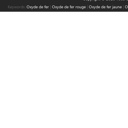
Keywords:
Oxyde de fer
|
Oxyde de fer rouge
|
Oxyde de fer jaune
|
O