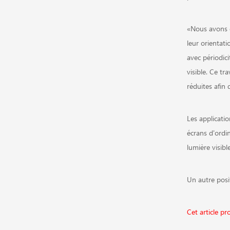
«Nous avons e
leur orientat
avec périodici
visible. Ce t
réduites afin 
Les applicati
écrans d'ordin
lumière visibl
Un autre posi
Cet article pr