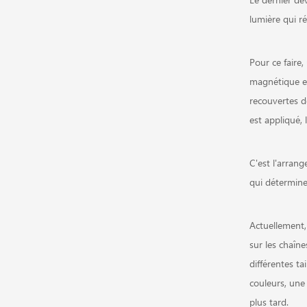
lumière qui ré
Pour ce faire
magnétique est
recouvertes d
est appliqué,
C'est l'arrang
qui détermine 
Actuellement, 
sur les chaîn
différentes ta
couleurs, une 
plus tard.