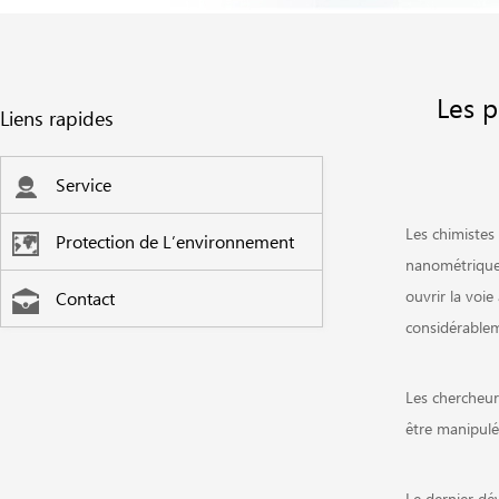
Les p
Liens rapides
Service
Les chimistes 
Protection de L’environnement
nanométrique 
ouvrir la voi
Contact
considérablem
Les chercheur
être manipulé
Le dernier dé